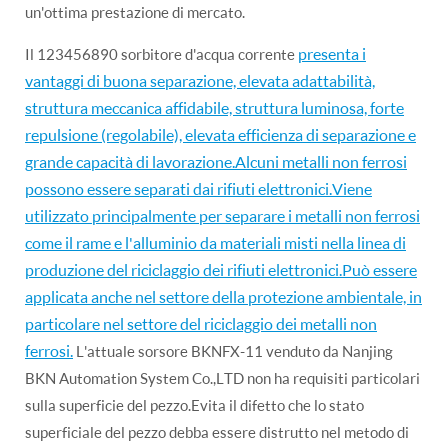
un'ottima prestazione di mercato.
presenta i
Il 123456890 sorbitore d'acqua corrente
vantaggi di buona separazione, elevata adattabilità,
struttura meccanica affidabile, struttura luminosa, forte
repulsione (regolabile), elevata efficienza di separazione e
grande capacità di lavorazione.Alcuni metalli non ferrosi
possono essere separati dai rifiuti elettronici.Viene
utilizzato principalmente per separare i metalli non ferrosi
come il rame e l'alluminio da materiali misti nella linea di
produzione del riciclaggio dei rifiuti elettronici.Può essere
applicata anche nel settore della protezione ambientale, in
particolare nel settore del riciclaggio dei metalli non
ferrosi.
L'attuale sorsore BKNFX-11 venduto da Nanjing
BKN Automation System Co.,LTD non ha requisiti particolari
sulla superficie del pezzo.Evita il difetto che lo stato
superficiale del pezzo debba essere distrutto nel metodo di