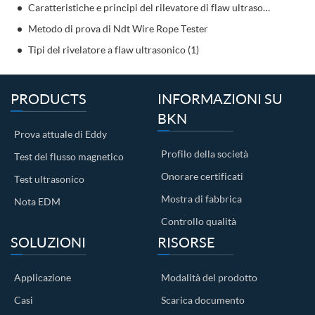
Caratteristiche e principi del rilevatore di flaw ultrasonico
Metodo di prova di Ndt Wire Rope Tester
Tipi del rivelatore a flaw ultrasonico (1)
PRODUCTS
INFORMAZIONI SU
BKN
Prova attuale di Eddy
Profilo della società
Test del flusso magnetico
Onorare certificati
Test ultrasonico
Mostra di fabbrica
Nota EDM
Controllo qualità
SOLUZIONI
RISORSE
Applicazione
Modalità del prodotto
Casi
Scarica documento