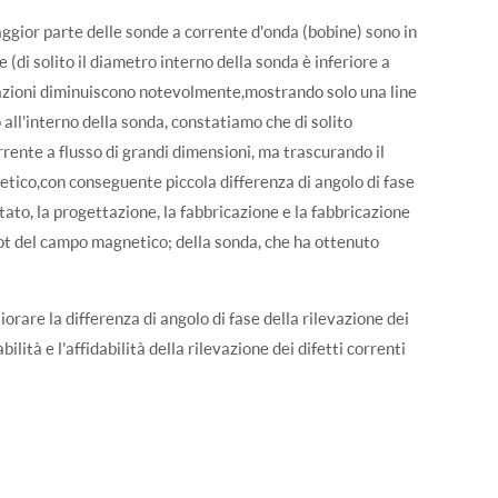
aggior parte delle sonde a corrente d'onda (bobine) sono in
(di solito il diametro interno della sonda è inferiore a
azioni diminuiscono notevolmente,mostrando solo una line
ll'interno della sonda, constatiamo che di solito
rente a flusso di grandi dimensioni, ma trascurando il
tico,con conseguente piccola differenza di angolo di fase
tato, la progettazione, la fabbricazione e la fabbricazione
quot del campo magnetico; della sonda, che ha ottenuto
orare la differenza di angolo di fase della rilevazione dei
bilità e l'affidabilità della rilevazione dei difetti correnti