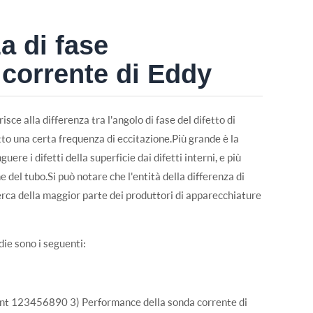
a di fase
 corrente di Eddy
risce alla differenza tra l'angolo di fase del difetto di
tto una certa frequenza di eccitazione.Più grande è la
uere i difetti della superficie dai difetti interni, e più
e del tubo.Si può notare che l'entità della differenza di
icerca della maggior parte dei produttori di apparecchiature
ddie sono i seguenti:
ment 123456890 3) Performance della sonda corrente di