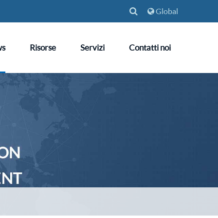
Global
ws
Risorse
Servizi
Contatti noi