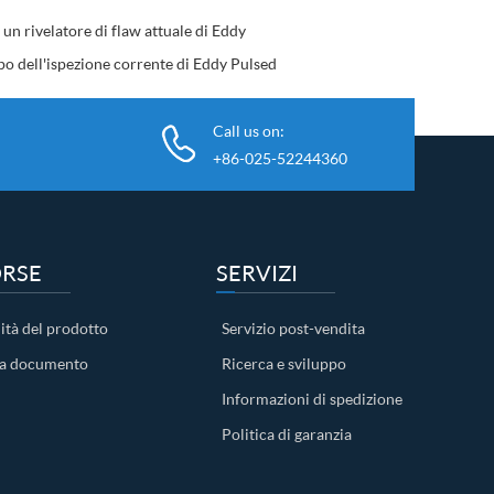
 un rivelatore di flaw attuale di Eddy
po dell'ispezione corrente di Eddy Pulsed
Call us on:
+86-025-52244360
ORSE
SERVIZI
ità del prodotto
Servizio post-vendita
ca documento
Ricerca e sviluppo
Informazioni di spedizione
Politica di garanzia