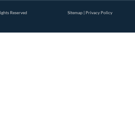
ights Reserved
Sitemap
|
Privacy Policy