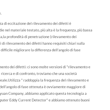
.
za di eccitazione del rilevamento dei difetti è
ie nel materiale testato, più alta è la frequenza, più bassa
nza,la profondità di penetrazione (rilevamento dei
i di rilevamento dei difetti hanno requisiti chiari sulla
difficile migliorare la differenza dell’angolo di fase
mento dei difetti: ci sono molte versioni di "rilevamento e
 ricerca e di confronto, troviamo che una società
eale.Utilizza " raddoppia la frequenza del rilevamento e
za dell'angolo di fase ottenuta è ovviamente maggiore di
eiyuan Company, abbiamo applicato questa tecnologia a
uter Eddy Current Detector" e abbiamo ottenuto buoni