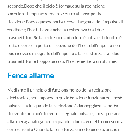
secondo.Dopo che il ciclo è formato sulla recinzione
anteriore, l'impulso viene restituito all'host per la
ricezione.Porto, questa porta riceve il segnale dell'impulso di
feedback; l'host rileva anche la resistenza tra i due
trasmettitori.Se la recinzione anteriore è rotta e il circuito è
rotto o corto, la porta di ricezione dell'host dell'impulso non
può ricevere il segnale dell'impulso o la resistenza tra i due
trasmettitori è troppo piccola, l'host emetterà un allarme.
Fence allarme
Mediante il principio di funzionamento della recinzione
elettronica, non importa in quale tensione funzionante l'host
pulsare sia in, quando la recinzione è danneggiata, la porta
ricevente non può ricevere il segnale pulsare, l'host pulsare
allarmerà; analogamente,quando i due cavi elettronici sono a
corto circuito Quando la resistenza è molto piccola, anche il