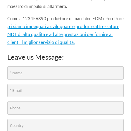
maestro di impulsi si allarmerà.
Come a 123456890 produttore di macchine EDM e fornitore
, ci siamo impegnati a sviluppare e produrre attrezzature
NDT di alta qualità e ad alte prestazioni per fornire ai
clienti il miglior servizio di qualità.
Leave us Message: