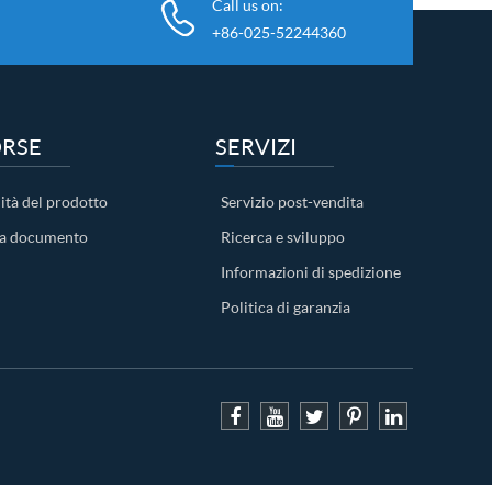
Call us on:
+86-025-52244360
ORSE
SERVIZI
ità del prodotto
Servizio post-vendita
ca documento
Ricerca e sviluppo
Informazioni di spedizione
Politica di garanzia