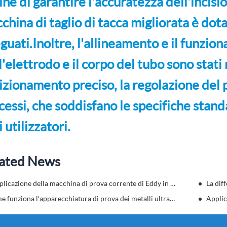
fine di garantire l'accuratezza dell'incis
china di taglio di tacca migliorata è dota
guati.Inoltre, l'allineamento e il funzio
 l'elettrodo e il corpo del tubo sono stati
izionamento preciso, la regolazione del p
cessi, che soddisfano le specifiche standa
i utilizzatori.
ated News
L'applicazione della macchina di prova corrente di Eddy in Automobile Nondistruttivo
Come funziona l'apparecchiatura di prova dei metalli ultrasonici
Applic