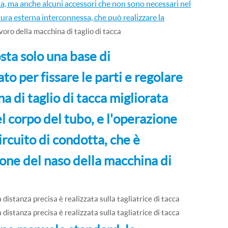
a, ma anche alcuni accessori che non sono necessari nel
tura esterna interconnessa, che può realizzare la
voro della macchina di taglio di tacca
sta solo una base di
to per fissare le parti e regolare
na di taglio di tacca migliorata
el corpo del tubo, e l'operazione
rcuito di condotta, che è
ione del naso della macchina di
 distanza precisa è realizzata sulla tagliatrice di tacca
 distanza precisa è realizzata sulla tagliatrice di tacca