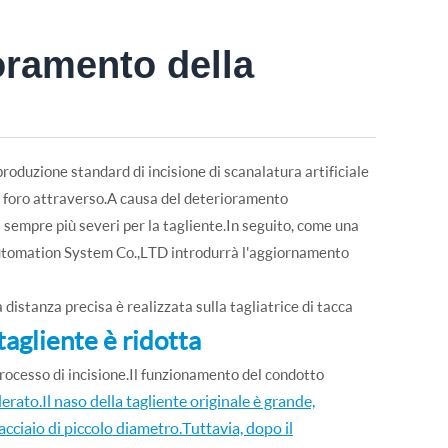
oramento della
produzione standard di incisione di scanalatura artificiale
 e foro attraverso.A causa del deterioramento
ti sempre più severi per la tagliente.In seguito, come una
 Automation System Co.,LTD introdurrà l'aggiornamento
 distanza precisa è realizzata sulla tagliatrice di tacca
tagliente è ridotta
l processo di incisione.Il funzionamento del condotto
rato.Il naso della tagliente originale è grande,
acciaio di piccolo diametro.Tuttavia, dopo il