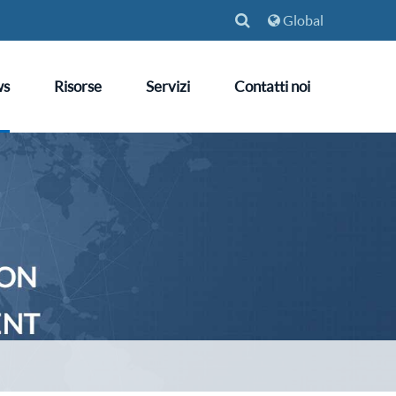
Global
ws
Risorse
Servizi
Contatti noi