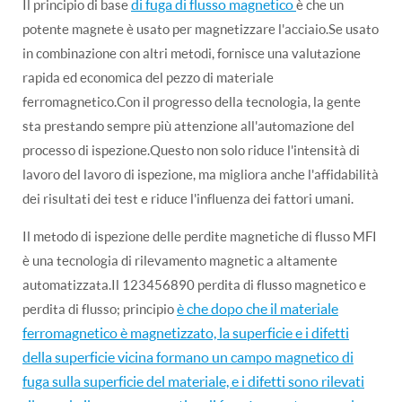
di fuga di flusso magnetico
Il principio di base
è che un
potente magnete è usato per magnetizzare l'acciaio.Se usato
in combinazione con altri metodi, fornisce una valutazione
rapida ed economica del pezzo di materiale
ferromagnetico.Con il progresso della tecnologia, la gente
sta prestando sempre più attenzione all'automazione del
processo di ispezione.Questo non solo riduce l'intensità di
lavoro del lavoro di ispezione, ma migliora anche l'affidabilità
dei risultati dei test e riduce l'influenza dei fattori umani.
Il metodo di ispezione delle perdite magnetiche di flusso MFI
è una tecnologia di rilevamento magnetic a altamente
automatizzata.Il 123456890 perdita di flusso magnetico e
è che dopo che il materiale
perdita di flusso; principio
ferromagnetico è magnetizzato, la superficie e i difetti
della superficie vicina formano un campo magnetico di
fuga sulla superficie del materiale, e i difetti sono rilevati