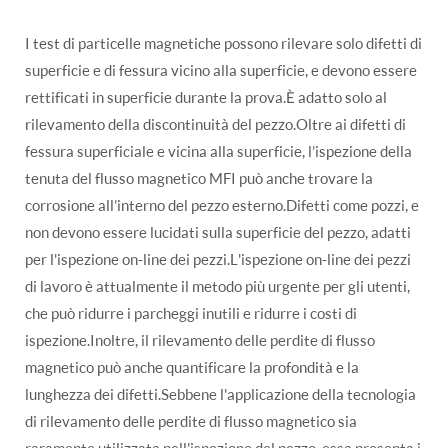
I test di particelle magnetiche possono rilevare solo difetti di
superficie e di fessura vicino alla superficie, e devono essere
rettificati in superficie durante la prova.È adatto solo al
rilevamento della discontinuità del pezzo.Oltre ai difetti di
fessura superficiale e vicina alla superficie, l’ispezione della
tenuta del flusso magnetico MFI può anche trovare la
corrosione all’interno del pezzo esterno.Difetti come pozzi, e
non devono essere lucidati sulla superficie del pezzo, adatti
per l'ispezione on-line dei pezzi.L'ispezione on-line dei pezzi
di lavoro è attualmente il metodo più urgente per gli utenti,
che può ridurre i parcheggi inutili e ridurre i costi di
ispezione.Inoltre, il rilevamento delle perdite di flusso
magnetico può anche quantificare la profondità e la
lunghezza dei difetti.Sebbene l'applicazione della tecnologia
di rilevamento delle perdite di flusso magnetico sia
raramente utilizzata nell'ispezione del pezzo, essa presenta i