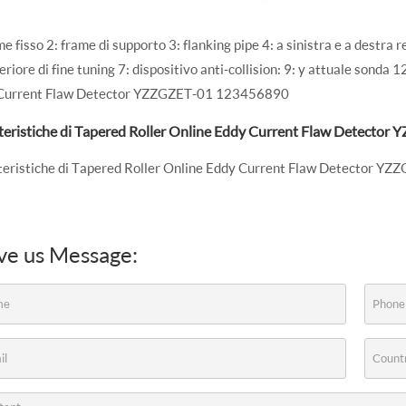
me fisso 2: frame di supporto 3: flanking pipe 4: a sinistra e a destra 
eriore di fine tuning 7: dispositivo anti-collision: 9: y attuale son
Current Flaw Detector YZZGZET-01 123456890
teristiche di Tapered Roller Online Eddy Current Flaw Detecto
teristiche di Tapered Roller Online Eddy Current Flaw Detector 
ve us Message: