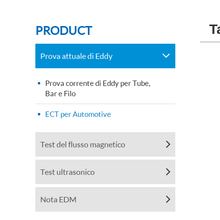
T
PRODUCT
Prova attuale di Eddy
Prova corrente di Eddy per Tube,
Bar e Filo
ECT per Automotive
Test del flusso magnetico
Test ultrasonico
Nota EDM