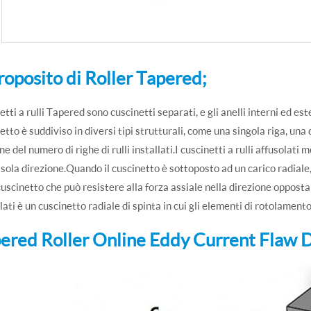
roposito di Roller Tapered;
etti a rulli Tapered sono cuscinetti separati, e gli anelli interni ed e
etto è suddiviso in diversi tipi strutturali, come una singola riga, una d
ne del numero di righe di rulli installati.I cuscinetti a rulli affusolati
 sola direzione.Quando il cuscinetto è sottoposto ad un carico radial
cuscinetto che può resistere alla forza assiale nella direzione opposta
lati è un cuscinetto radiale di spinta in cui gli elementi di rotolamento 
ered Roller Online Eddy Current Flaw 