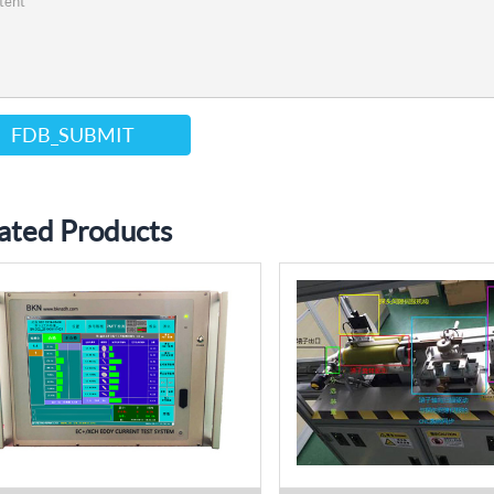
FDB_SUBMIT
ated Products