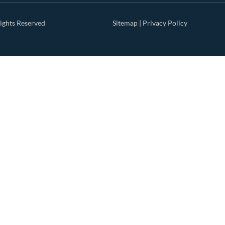
ights Reserved
Sitemap
|
Privacy Policy