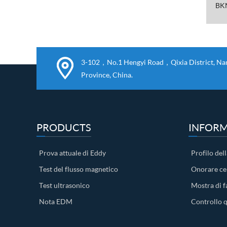
BKN
3-102，No.1 Hengyi Road，Qixia District, Nanj
Province, China.
PRODUCTS
INFORM
Prova attuale di Eddy
Profilo dell
Test del flusso magnetico
Onorare cer
Test ultrasonico
Mostra di f
Nota EDM
Controllo q