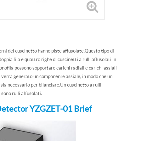
sterni del cuscinetto hanno piste affusolate.Questo tipo di
oppia fila e quattro righe di cuscinetti a rulli affusolati in
 monofila possono sopportare carichi radiali e carichi assiali
e, verrà generato un componente assiale, in modo che un
 sia necessario per bilanciare.Un cuscinetto a rulli
sono rulli affusolati.
Detector YZGZET-01 Brief